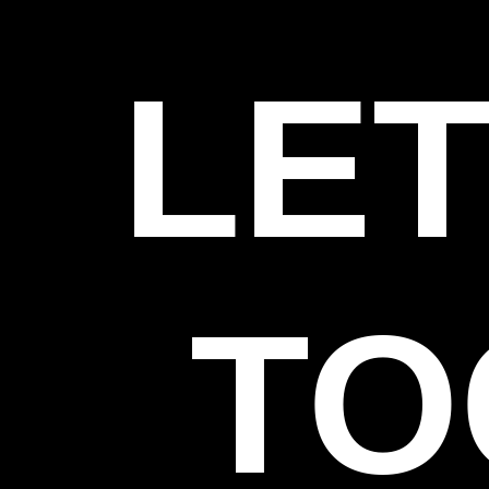
LET
TO