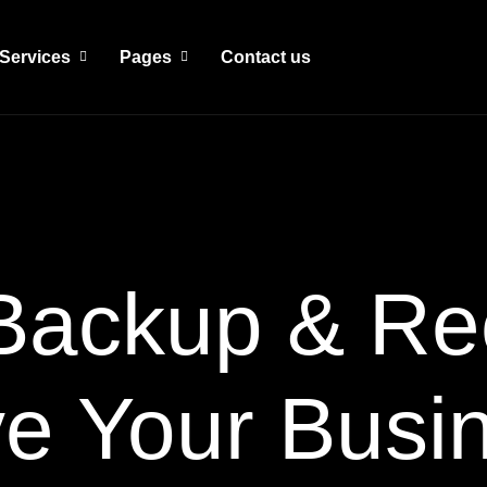
Services
Pages
Contact us
Backup & Re
e Your Busi